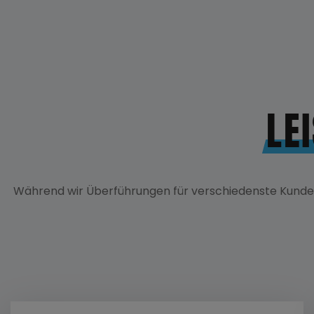
ÜBER UNS
ZUGÄNGE
LE
Während wir Überführungen für verschiedenste Kunden 
Jobs