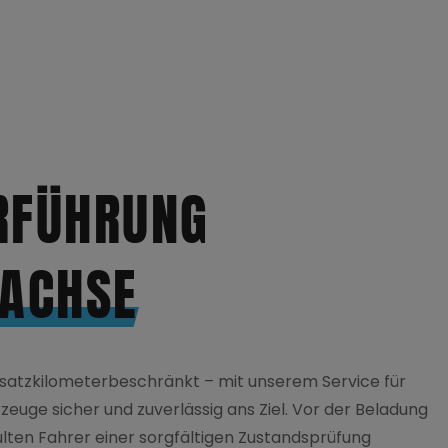
RFÜHRUNG
 ACHSE
usatzkilometerbeschränkt – mit unserem Service für
zeuge sicher und zuverlässig ans Ziel. Vor der Beladung
lten Fahrer einer sorgfältigen Zustandsprüfung