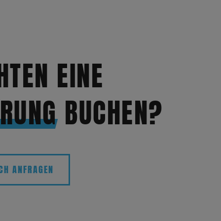
HTEN EINE
HRUNG
BUCHEN?
ICH ANFRAGEN