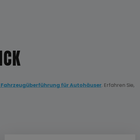
ICK
e Fahrzeugüberführung für Autohäuser
. Erfahren Sie,
STUNGEN