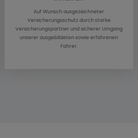
Für A
Auf Wunsch ausgezeichneter
Für A
Versicherungsschutz durch starke
Versicherungspartner und sicherer Umgang
unserer ausgebildeten sowie erfahrenen
Fahrer.
N WAS SIE SUCHEN?