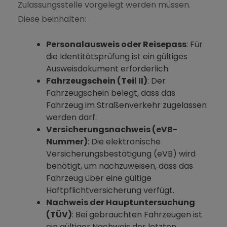
Zulassungsstelle vorgelegt werden müssen.
Diese beinhalten:
Personalausweis oder Reisepass
: Für
die Identitätsprüfung ist ein gültiges
Ausweisdokument erforderlich.
Fahrzeugschein (Teil II)
: Der
Fahrzeugschein belegt, dass das
Fahrzeug im Straßenverkehr zugelassen
werden darf.
Versicherungsnachweis (eVB-
ÜBER UNS
Nummer)
: Die elektronische
Versicherungsbestätigung (eVB) wird
benötigt, um nachzuweisen, dass das
Fahrzeug über eine gültige
Haftpflichtversicherung verfügt.
Nachweis der Hauptuntersuchung
(TÜV)
: Bei gebrauchten Fahrzeugen ist
ein gültiger Nachweis der letzten