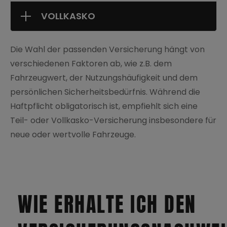
VOLLKASKO
KONTAKT
Die Wahl der passenden Versicherung hängt von
verschiedenen Faktoren ab, wie z.B. dem
Fahrzeugwert, der Nutzungshäufigkeit und dem
persönlichen Sicherheitsbedürfnis. Während die
Haftpflicht obligatorisch ist, empfiehlt sich eine
Datenschutz
Teil- oder Vollkasko-Versicherung insbesondere für
neue oder wertvolle Fahrzeuge.
Impressum
AGB
WIE ERHALTE ICH DEN
FAQ