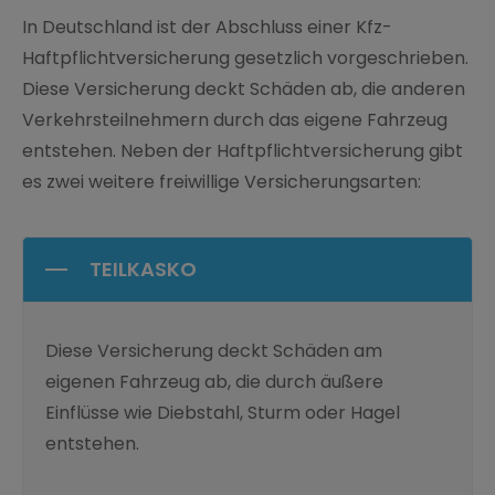
Kontakt
In Deutschland ist der Abschluss einer Kfz-
Haftpflichtversicherung gesetzlich vorgeschrieben.
Diese Versicherung deckt Schäden ab, die anderen
Verkehrsteilnehmern durch das eigene Fahrzeug
entstehen. Neben der Haftpflichtversicherung gibt
es zwei weitere freiwillige Versicherungsarten:
TEILKASKO
Diese Versicherung deckt Schäden am
eigenen Fahrzeug ab, die durch äußere
Einflüsse wie Diebstahl, Sturm oder Hagel
entstehen.