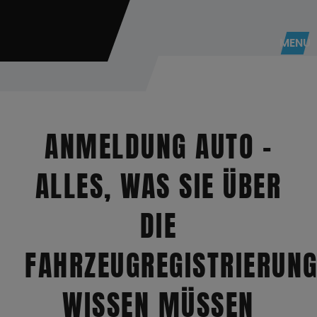
Skip
to
content
MENU
ANMELDUNG AUTO –
ALLES, WAS SIE ÜBER
DIE
FAHRZEUGREGISTRIERUN
WISSEN MÜSSEN